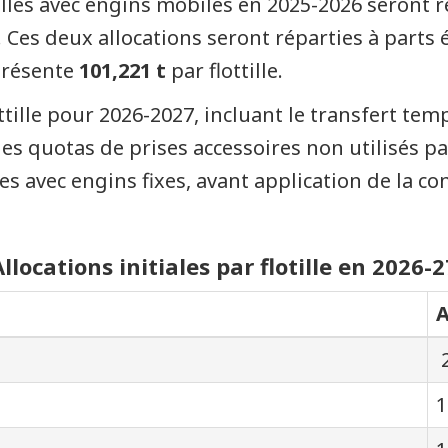
tilles avec engins mobiles en 2025-2026 seront re
Ces deux allocations seront réparties à parts ég
eprésente
101,221 t
par flottille.
lottille pour 2026-2027, incluant le transfert tem
es quotas de prises accessoires non utilisés par
res avec engins fixes, avant application de la co
Allocations initiales par flotille en 2026-2
A
1