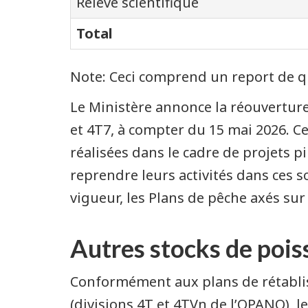
Relevé scientifique
Total
Note: Ceci comprend un report de qu
Le Ministère annonce la réouverture 
et 4T7, à compter du 15 mai 2026. Ce
réalisées dans le cadre de projets p
reprendre leurs activités dans ces s
vigueur, les Plans de pêche axés sur
Autres stocks de pois
Conformément aux plans de rétablis
(divisions 4T et 4TVn de l’OPANO), l