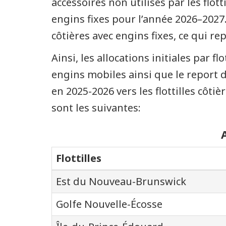
accessoires non utilisés par les flot
engins fixes pour l’année 2026–2027. 
côtières avec engins fixes, ce qui r
Ainsi, les allocations initiales par f
engins mobiles ainsi que le report d
en 2025-2026 vers les flottilles côtiè
sont les suivantes:
Flottilles
Est du Nouveau-Brunswick
Golfe Nouvelle-Écosse