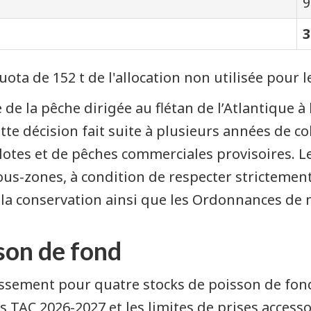
9
3
ota de 152 t de l'allocation non utilisée pour 
de la pêche dirigée au flétan de l’Atlantique à
tte décision fait suite à plusieurs années de c
ilotes et de pêches commerciales provisoires. L
ous-zones, à condition de respecter strictemen
 la conservation ainsi que les Ordonnances de 
son de fond
sement pour quatre stocks de poisson de fond
es TAC 2026-2027 et les limites de prises access