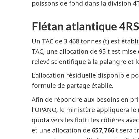
poissons de fond dans la division 4T
Flétan atlantique 4R
Un TAC de 3 468 tonnes (t) est étab
TAC, une allocation de 95 t est mise d
relevé scientifique à la palangre et
L’allocation résiduelle disponible p
formule de partage établie.
Afin de répondre aux besoins en pris
l’OPANO, le ministère appliquera le 
quota vers les flottilles côtières ave
et une allocation de
657,766
t sera t