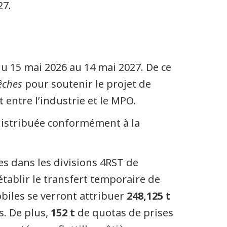
27.
u 15 mai 2026 au 14 mai 2027. De ce
pêches
pour soutenir le projet de
 entre l’industrie et le MPO.
 distribuée conformément à la
es dans les divisions 4RST de
établir le transfert temporaire de
mobiles se verront attribuer
248,125 t
s. De plus,
152 t
de quotas de prises