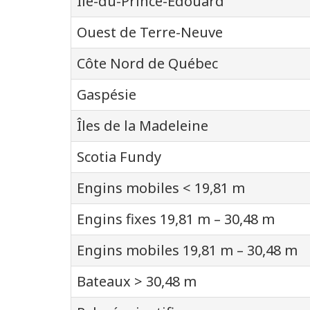
Île-du-Prince-Édouard
Ouest de Terre-Neuve
Côte Nord de Québec
Gaspésie
Îles de la Madeleine
Scotia Fundy
Engins mobiles < 19,81 m
Engins fixes 19,81 m – 30,48 m
Engins mobiles 19,81 m – 30,48 m
Bateaux > 30,48 m