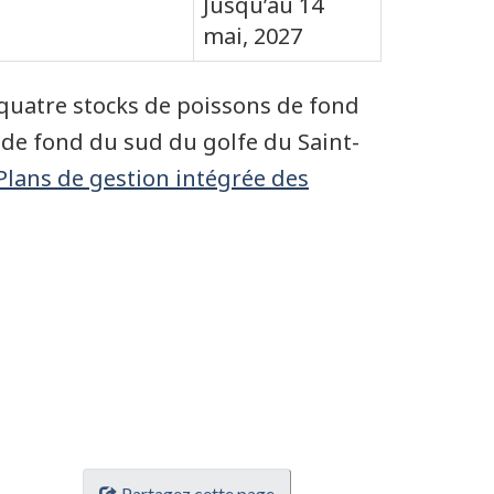
Jusqu’au 14
mai, 2027
 quatre stocks de poissons de fond
 de fond du sud du golfe du Saint-
Plans de gestion intégrée des
Partagez cette page