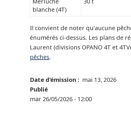
Merluche
30 t
blanche (4T)
Il convient de noter qu'aucune pêch
énumérés ci-dessus. Les plans de ré
Laurent (divisions OPANO 4T et 4TVn
pêches
.
Date d’émission
mai 13, 2026
Publié
mar 26/05/2026 - 12:00