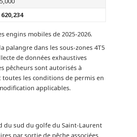
5,000
 620,234
les engins mobiles de 2025-2026.
 la palangre dans les sous-zones 4T5
ollecte de données exhaustives
es pêcheurs sont autorisés à
t toutes les conditions de permis en
modification applicables.
 du sud du golfe du Saint-Laurent
oires par sortie de pêche associées