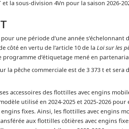
 et la sous-division 4Vn pour la saison 2026-20
ST
li pour une période d’une année s’échelonnant d
e côté en vertu de l’article 10 de la
Loi sur les 
 le programme d’étiquetage mené en partenariat
our la pêche commerciale est de 3 373 t et sera
es accessoires des flottilles avec engins mobil
modèle utilisé en 2024-2025 et 2025-2026 pour 
c engins fixes. Ainsi, les flottilles avec engins 
ransférée aux flottilles côtières avec engins fixe